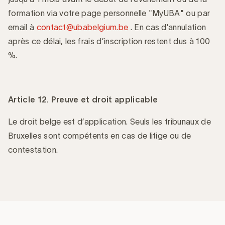
formation via votre page personnelle "MyUBA" ou par
email à
contact@ubabelgium.be
. En cas d’annulation
après ce délai, les frais d’inscription restent dus à 100
%.
Article 12. Preuve et droit applicable
Le droit belge est d’application. Seuls les tribunaux de
Bruxelles sont compétents en cas de litige ou de
contestation.
‎ ‎ ‎
Footer
navigation