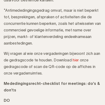
*Antimededingingsgedrag omvat, maar is niet beperkt
tot, besprekingen, afspraken of activiteiten die de
concurrentie kunnen beperken, zoals het uitwisselen van
commercieel gevoelige informatie, met name over
prijzen, markt- of klantenverdeling en
deelname
aan
aanbestedingen.
Wij vragen al wie onze vergaderingen bijwoont zich aan
de gedragscode te houden. Download
hier
onze
gedragscode of scan de QR-code op de affiches in
onze vergaderruimtes.
Mededingingsrecht-checklist for meetings: do's &
don'ts
DO