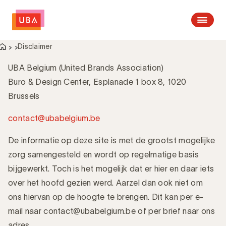
Open me
‎ ‎ ‎
Disclaimer
UBA Belgium (United Brands Association)
Buro & Design Center, Esplanade 1 box 8, 1020
Brussels
contact@ubabelgium.be
De informatie op deze site is met de grootst mogelijke
zorg samengesteld en wordt op regelmatige basis
bijgewerkt. Toch is het mogelijk dat er hier en daar iets
over het hoofd gezien werd. Aarzel dan ook niet om
ons hiervan op de hoogte te brengen. Dit kan per e-
mail naar contact@ubabelgium.be of per brief naar ons
adres.