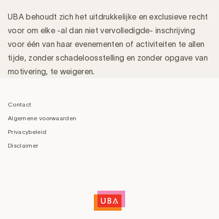
UBA behoudt zich het uitdrukkelijke en exclusieve recht
voor om elke -al dan niet vervolledigde- inschrijving
voor één van haar evenementen of activiteiten te allen
tijde, zonder schadeloosstelling en zonder opgave van
motivering, te weigeren.
‎ ‎ ‎
Footer
navigation
Contact
Algemene voorwaarden
Privacybeleid
Disclaimer