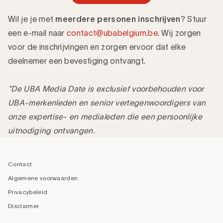
Wil je je met
meerdere personen inschrijven
? Stuur
een e-mail naar
contact@ubabelgium.be
. Wij zorgen
voor de inschrijvingen en zorgen ervoor dat elke
deelnemer een bevestiging ontvangt.
*De UBA Media Date is exclusief voorbehouden voor
UBA-merkenleden en senior vertegenwoordigers van
onze expertise- en medialeden die een persoonlijke
uitnodiging ontvangen.
‎ ‎ ‎
Footer
navigation
Contact
Algemene voorwaarden
Privacybeleid
Disclaimer