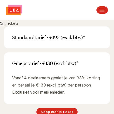
Open me
Tickets
Standaardtarief - €195 (excl. btw)*
Groepstarief - €130 (excl. btw)*
Vanaf 4 deelnemers geniet je van 33% korting
en betaal je €130 (excl. btw) per persoon.
Exclusief voor merkenleden.
Koop hier je ticket